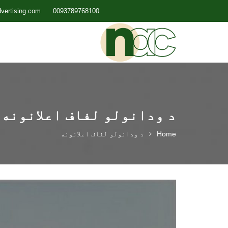
vertising.com
0093789768100
د ودانولو لفاف اعلانونه
Home
د ودانولو لفاف اعلانونه