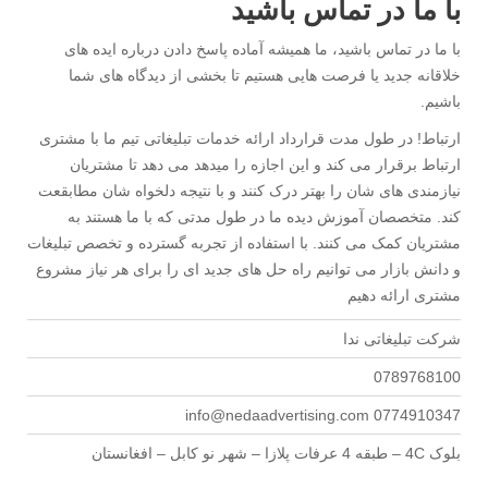
با ما در تماس باشید
با ما در تماس باشید، ما همیشه آماده پاسخ دادن درباره ایده های
خلاقانه جدید یا فرصت هایی هستیم تا بخشی از دیدگاه های شما
باشیم.
ارتباط! در طول مدت قرارداد ارائه خدمات تبلیغاتی تیم ما با مشتری
ارتباط برقرار می کند و این اجازه را میدهد می دهد تا مشتریان
نیازمندی های شان را بهتر درک کنند و با نتیجه دلخواه شان مطابقعت
کند. متخصصان آموزش دیده ما در طول مدتی که با ما هستند به
مشتریان کمک می کنند. با استفاده از تجربه گسترده و تخصص تبلیغات
و دانش بازار می توانیم راه حل های جدید ای را برای هر نیاز مشروع
مشتری ارائه دهیم
شرکت تبلیغاتی ندا
0789768100
0774910347 info@nedaadvertising.com
بلوک 4C – طبقه 4 عرفات پلازا – شهر نو کابل – افغانستان