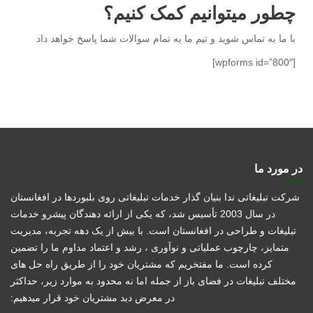
چطور میتوانیم کمک کنیم؟
با ما به تماس شوید و تیم ما به تمام سوالات شما پاسخ خواهد داد
[wpforms id=”800″]
در مورد ما
شرکت تبلیغاتی ندا بنیان گذار خدمات تبلیغاتی روی بلبوردها در افغانستان
در سال 2003 تأسیس شد، که یکی از ارائه دهندگان پیشرو خدمات
تبلیغات و طراحی در افغانستان است. با بیش از یک دهه تجربه، مدیریت
متمایز، چارچوب عملیاتی و نوآوری ، رشد و اعتماد مداوم ما را تضمین
کرده است. ما مفتخریم که مشتریان خود را از طریق راه حل های
مختلف تبلیغات در فضای باز از جمله اما نه محدود به موارد زیر، حداکثر
در معرض دید مشتریان خود قرار میدهیم: