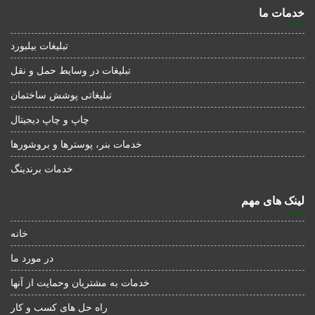
خدمات ما
تبلیغات بیلبورد
تبلیغات در وسایط حمل و نقل
تبلیغاتی پوشش ساختمان
چاپ و چاپ دیجیتال
خدمات بنر، پوسترها و بروشورها
خدمات برندینگ
لینک های مهم
خانه
در مورد ما
خدمات به مشتریان وحمایت از آنها
راه حل های کسب و کار